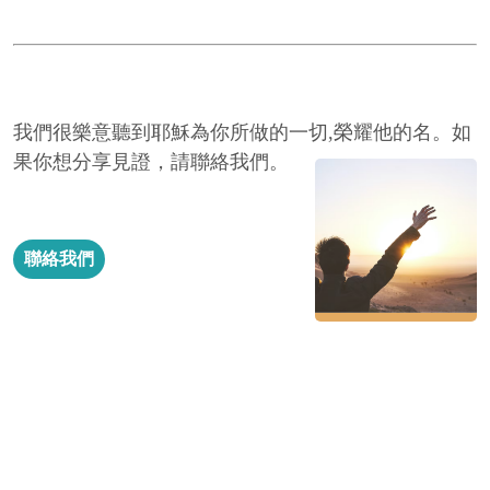
我們很樂意聽到耶穌為你所做的一切,榮耀他的名。
如
果你想分享見證，
請聯絡我們。
聯絡我們