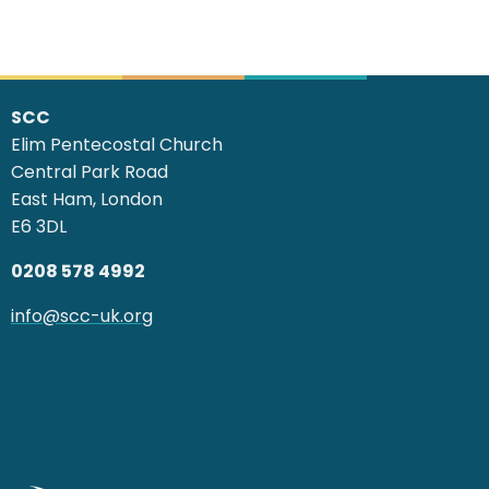
SCC
Elim Pentecostal Church
Central Park Road
East Ham, London
E6 3DL
0208 578 4992
info@scc-uk.org