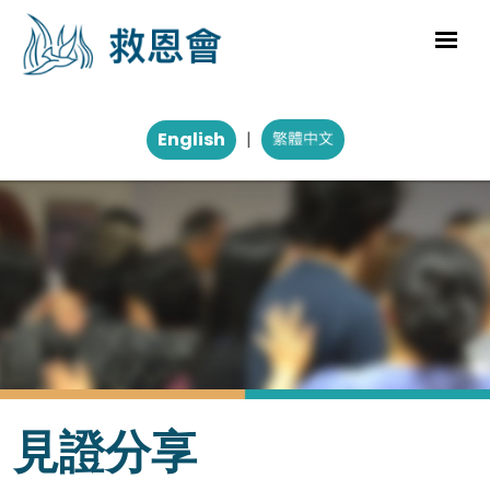
English
|
見證分享