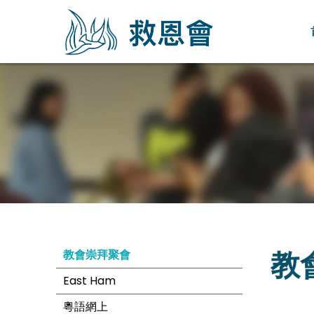
教
教會崇拜聚會
East Ham
粵語網上