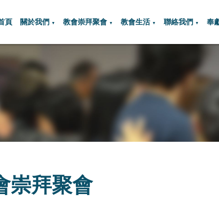
首頁
關於我們
教會崇拜聚會
教會生活
聯絡我們
奉
▼
▼
▼
▼
會崇拜聚會