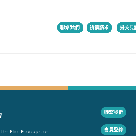
聯絡我們
祈禱請求
提交見
聯繫我們
會員登錄
 the Elim Foursquare