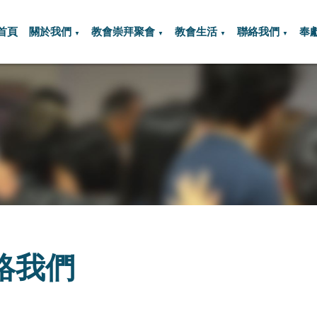
首頁
關於我們
教會崇拜聚會
教會生活
聯絡我們
奉
▼
▼
▼
▼
絡我們